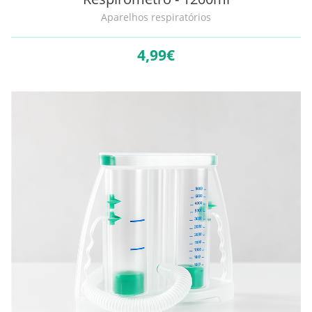
Aparelhos respiratórios
4,
99€