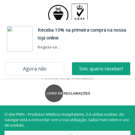
CONTACTOS
Sede
Resolução de litígios
Política de privacidade
O site PMH - Produtos Médicos Hospitalares, S.A utiliza cookies. Ao
navegar está a concordar com a sua utilização.
Saiba mais sobre o uso
de cookies.
PMH - PRODUTOS MÉDICOS HOSPITALARES, S.A. © TODOS OS
DIREITOS RESERVADOS