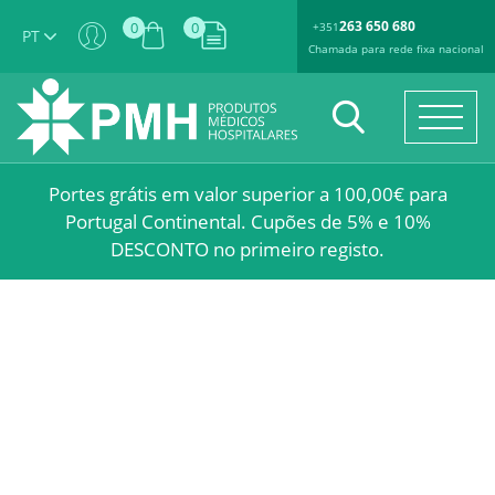
263 650 680
0
0
+351
PT
Chamada para rede fixa nacional
Portes grátis em valor superior a 100,00€ para
Portugal Continental. Cupões de 5% e 10%
DESCONTO no primeiro registo.