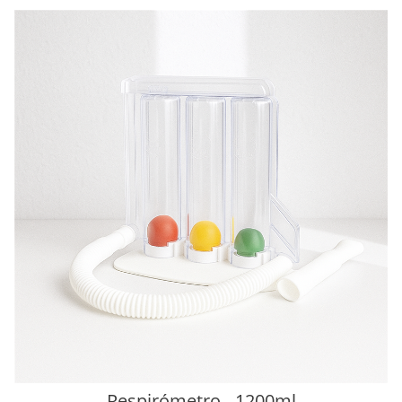
Respirómetro - 1200ml