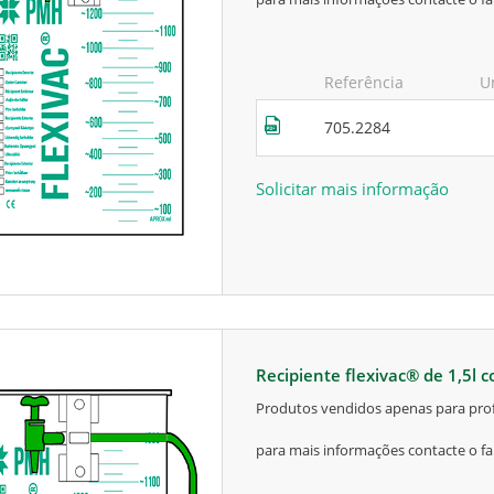
Referência
U
705.2284
Solicitar mais informação
recipiente flexivac® de 1,5l 
produtos vendidos apenas para prof
para mais informações contacte o fa