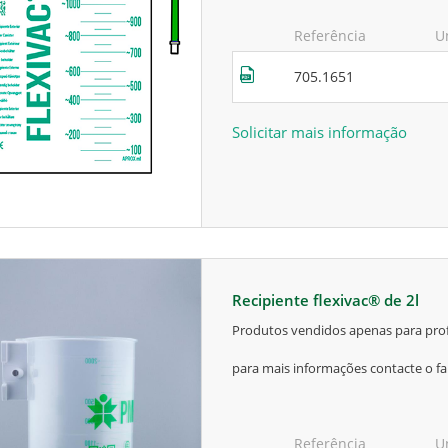
Referência
U
705.1651
Solicitar mais informação
recipiente flexivac® de 2l
produtos vendidos apenas para prof
para mais informações contacte o fa
Referência
U