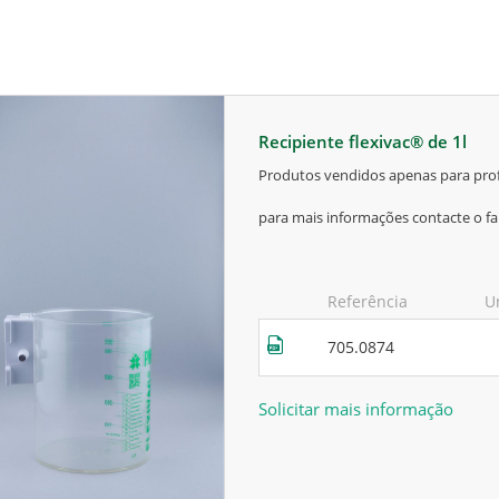
recipiente flexivac® de 1l
produtos vendidos apenas para prof
para mais informações contacte o fa
Referência
U
705.0874
Solicitar mais informação