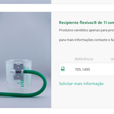
recipiente flexivac® de 1l c
produtos vendidos apenas para prof
para mais informações contacte o fa
Referência
U
705.1495
Solicitar mais informação