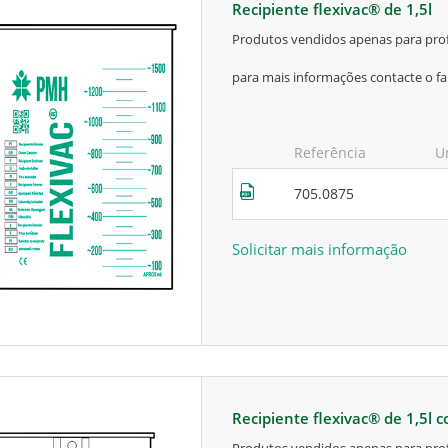
recipiente flexivac® de 1,5l
produtos vendidos apenas para prof
para mais informações contacte o fa
Referência
U
705.0875
Solicitar mais informação
recipiente flexivac® de 1,5l 