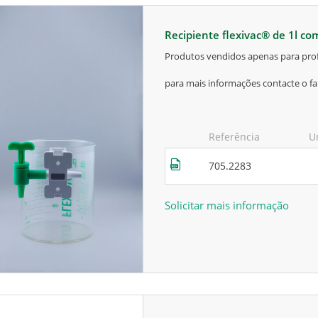
recipiente flexivac® de 1l co
produtos vendidos apenas para prof
para mais informações contacte o fa
Referência
U
705.2283
Solicitar mais informação