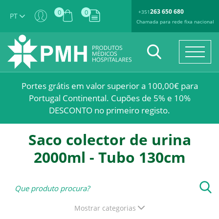
263 650 680
0
0
+351
PT
Chamada para rede fixa nacional
Portes grátis em valor superior a 100,00€ para
Portugal Continental. Cupões de 5% e 10%
DESCONTO no primeiro registo.
Saco colector de urina
2000ml - Tubo 130cm
Mostrar categorias