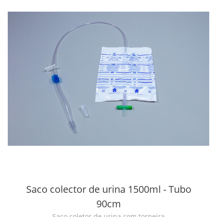
Saco colector de urina 1500ml - Tubo
90cm
Saco coletor de urina com torneira