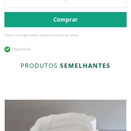
Comprar
Todos os artigos estão sujeitos a rotura em stock.
Disponível
PRODUTOS
SEMELHANTES