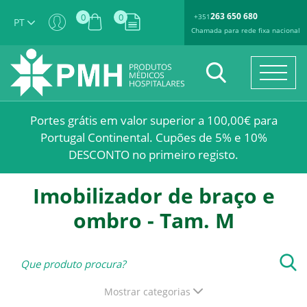
263 650 680
0
0
+351
PT
Chamada para rede fixa nacional
Portes grátis em valor superior a 100,00€ para
Portugal Continental. Cupões de 5% e 10%
DESCONTO no primeiro registo.
Imobilizador de braço e
ombro - Tam. M
Mostrar categorias