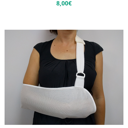
8,
00€