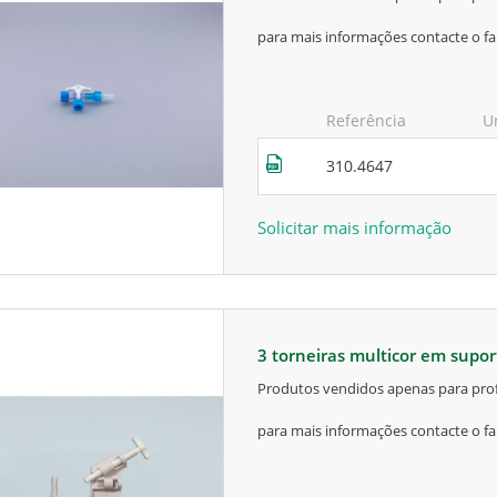
para mais informações contacte o fa
Referência
U
310.4647
Solicitar mais informação
3 torneiras multicor em supo
produtos vendidos apenas para prof
para mais informações contacte o fa