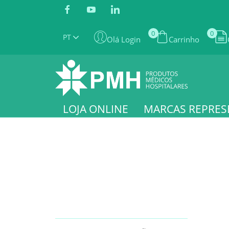
0
0
PT
Olá Login
Carrinho
LOJA ONLINE
MARCAS REPRES