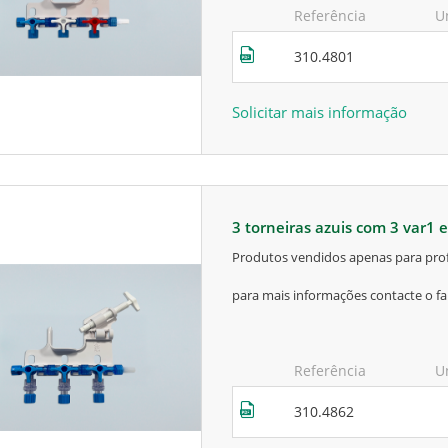
Referência
U
310.4801
Solicitar mais informação
3 torneiras azuis com 3 var1
produtos vendidos apenas para prof
para mais informações contacte o fa
Referência
U
310.4862