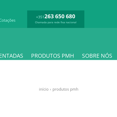
263 650 680
+351
Cotações
Chamada para rede fixa nacional
ENTADAS
PRODUTOS PMH
SOBRE NÓS
início
›
produtos pmh