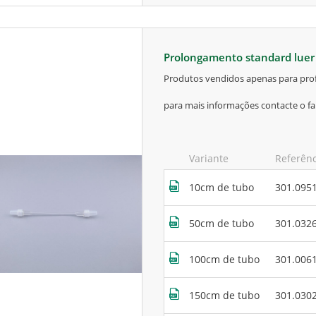
prolongamento standard lue
produtos vendidos apenas para prof
para mais informações contacte o fa
Variante
Referên
10cm de tubo
301.095
50cm de tubo
301.032
100cm de tubo
301.006
150cm de tubo
301.030