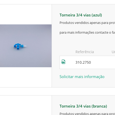
torneira 3/4 vias (azul)
produtos vendidos apenas para prof
para mais informações contacte o fa
Referência
U
310.2750
Solicitar mais informação
torneira 3/4 vias (branca)
produtos vendidos apenas para prof