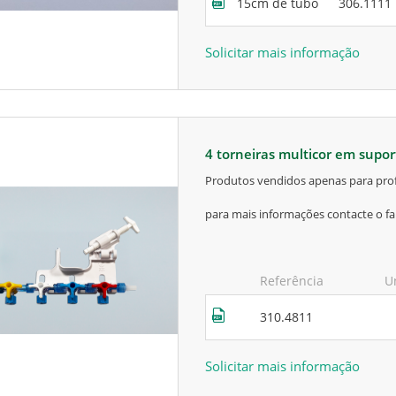
15cm de tubo
306.1111
Solicitar mais informação
4 torneiras multicor em supo
produtos vendidos apenas para prof
para mais informações contacte o fa
Referência
U
310.4811
Solicitar mais informação