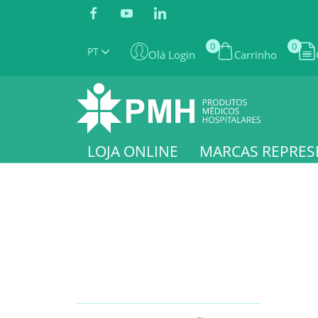
0
0
PT
Olá Login
Carrinho
LOJA ONLINE
MARCAS REPRES