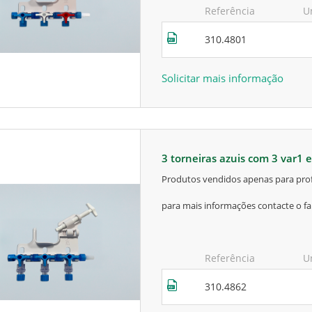
Referência
U
310.4801
Solicitar mais informação
3 torneiras azuis com 3 var1
produtos vendidos apenas para prof
para mais informações contacte o fa
Referência
U
310.4862