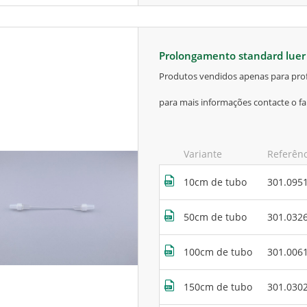
prolongamento standard lue
produtos vendidos apenas para prof
para mais informações contacte o fa
Variante
Referên
10cm de tubo
301.095
50cm de tubo
301.032
100cm de tubo
301.006
150cm de tubo
301.030