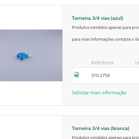
torneira 3/4 vias (azul)
produtos vendidos apenas para prof
para mais informações contacte o fa
Referência
U
310.2750
Solicitar mais informação
torneira 3/4 vias (branca)
produtos vendidos apenas para prof