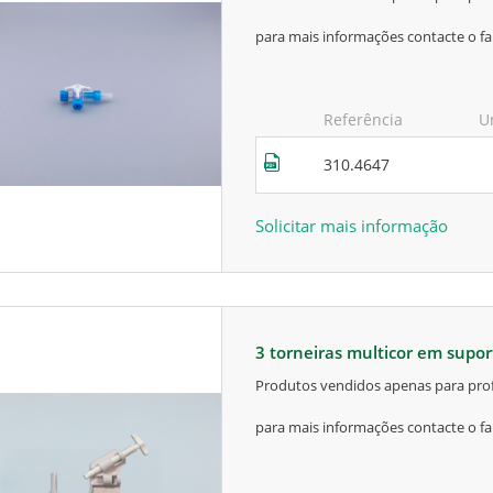
para mais informações contacte o fa
Referência
U
310.4647
Solicitar mais informação
3 torneiras multicor em supo
produtos vendidos apenas para prof
para mais informações contacte o fa