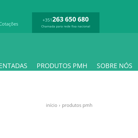
263 650 680
+351
Cotações
Chamada para rede fixa nacional
ENTADAS
PRODUTOS PMH
SOBRE NÓS
início
›
produtos pmh