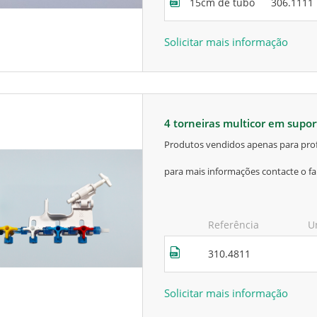
15cm de tubo
306.1111
Solicitar mais informação
4 torneiras multicor em supo
produtos vendidos apenas para prof
para mais informações contacte o fa
Referência
U
310.4811
Solicitar mais informação