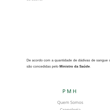
De acordo com a quantidade de dádivas de sangue qu
são concedidas pelo
Ministro da Saúde
.
PMH
Quem Somos
Cronologia