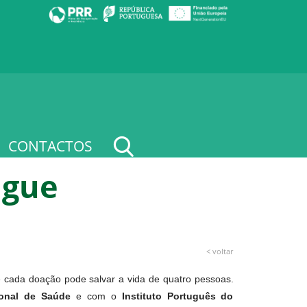
CONTACTOS
ngue
< voltar
 cada doação pode salvar a vida de quatro pessoas.
onal de Saúde
e com o
Instituto Português do