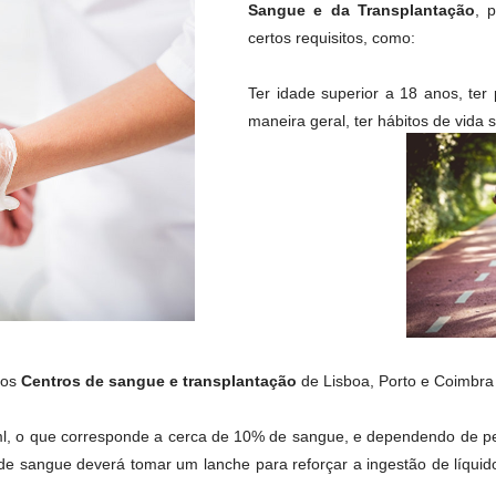
Sangue e da Transplantação
, 
certos requisitos, como:
Ter idade superior a 18 anos, ter
maneira geral, ter hábitos de vida 
aos
Centros de sangue e transplantação
de Lisboa, Porto e Coimbr
l, o que corresponde a cerca de 10% de sangue, e
dependendo de pes
 de sangue deverá tomar um lanche para reforçar a ingestão de líqui