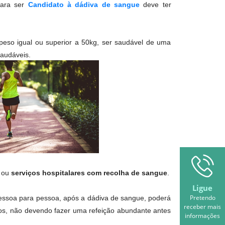
para ser
Candidato à dádiva de sangue
deve ter
 peso igual ou superior a 50kg, ser saudável de uma
saudáveis.
a ou
serviços hospitalares com recolha de sangue
.
Ligue
Pretendo
soa para pessoa, após a dádiva de sangue, poderá
receber mais
dos, não devendo fazer uma refeição abundante antes
informações