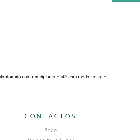
alardoando com um diploma e até com medalhas que
CONTACTOS
Sede
Resolução de litígios