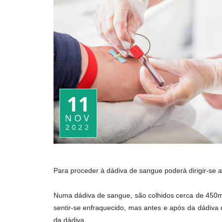
11
NOV
2022
Para proceder à dádiva de sangue poderá dirigir-se 
Numa dádiva de sangue, são colhidos cerca de 450m
sentir-se enfraquecido, mas antes e após da dádiva
da dádiva.