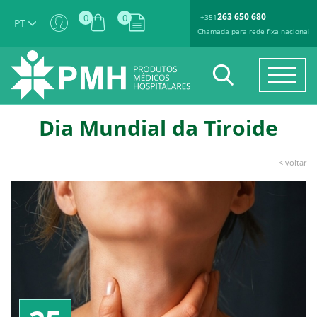
263 650 680
0
0
+351
PT
Chamada para rede fixa nacional
Dia Mundial da Tiroide
< voltar