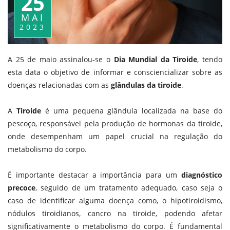
25
MAI
2023
A 25 de maio assinalou-se o
Dia Mundial da Tiroide
, tendo
esta data o objetivo de
informar e consciencializar sobre as
doenças relacionadas com as
glândulas da tiroide
.
A
Tiroide
é uma pequena glândula localizada na base do
pescoço, responsável pela produção de hormonas da tiroide,
onde desempenham um papel crucial na regulação do
metabolismo do corpo.
É importante destacar a importância para um
diagnóstico
precoce
, seguido de um tratamento adequado, caso seja o
caso de identificar alguma doença como, o hipotiroidismo,
nódulos tiroidianos, cancro na tiroide, podendo afetar
significativamente o metabolismo do corpo. É fundamental