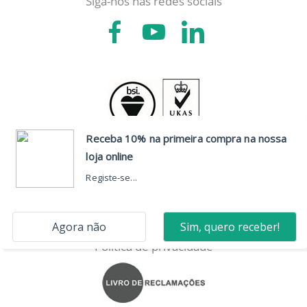
Siga-nos nas redes sociais
CONTACTOS
Sede
Resolução de litígios
Política de privacidade