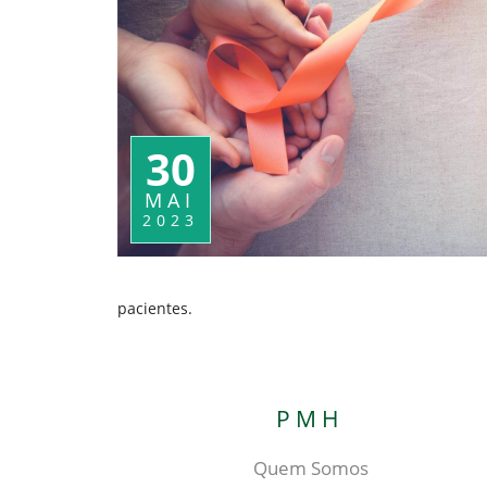
30
MAI
2023
pacientes.
PMH
Quem Somos