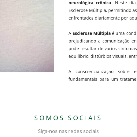
neurológica crônica
. Neste dia
Esclerose Múltipla, permitindo 
enfrentados diariamente por aqu
A
Esclerose Múltipla
é uma condiç
prejudicando a comunicação en
pode resultar de vários sintoma
equilíbrio, distúrbios visuais, ent
A consciencialização sobre 
fundamentais para um tratame
SOMOS SOCIAIS
Siga-nos nas redes sociais