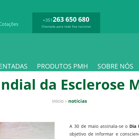
263 650 680
+351
Cotações
Chamada para rede fixa nacional
ENTADAS
PRODUTOS PMH
SOBRE NÓS
ndial da Esclerose M
início
›
notícias
A 30 de maio assinala-se o
Dia 
objetivo de informar e conscie