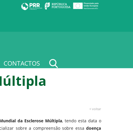
CONTACTOS
últipla
< voltar
Mundial da Esclerose Múltipla
, tendo esta data o
ncializar sobre a compreensão sobre essa
doença