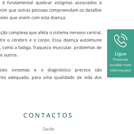
, é fundamental quebrar estigmas associados à
assim que outras pessoas compreendam os desafios
eles que vivem com esta doença.
ão complexa que afeta o sistema nervoso central,
tre o cérebro e o corpo. Essa doença autoimune
s, como a fadiga, fraqueza muscular, problemas de
Ligue
re outros.
Pretendo
receber mais
estes sintomas e o diagnóstico precoce são
informações
nto adequado, para uma qualidade de vida dos
CONTACTOS
Sede