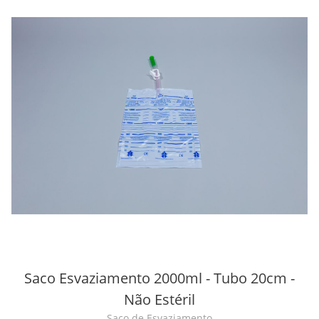
Saco Esvaziamento 2000ml - Tubo 20cm -
Não Estéril
Saco de Esvaziamento