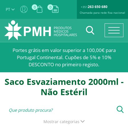
263 650 680
0
0
+351
PT
Chamada para rede fixa nacional
Portes grátis em valor superior a 100,00€ para
Portugal Continental. Cupões de 5% e 10%
DESCONTO no primeiro registo.
Saco Esvaziamento 2000ml -
Não Estéril
Mostrar categorias